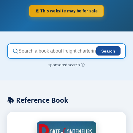
🚢 This website may be for sale
Search
sponsored search
ⓘ
📚 Reference Book