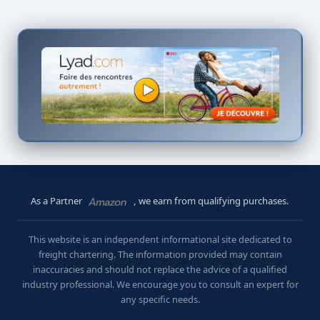
As a Partner
, we earn from qualifying purchases.
This website is an independent informational site dedicated to
freight chartering. The information provided may contain
inaccuracies and should not replace the advice of a qualified
industry professional. We encourage you to consult an expert for
any specific needs.