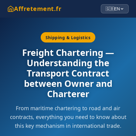
Affrete
ment
.fr
🇬🇧
EN
Shipping & Logistics
Freight Chartering —
Understanding the
Transport Contract
between Owner and
Charterer
From maritime chartering to road and air
contracts, everything you need to know about
this key mechanism in international trade.